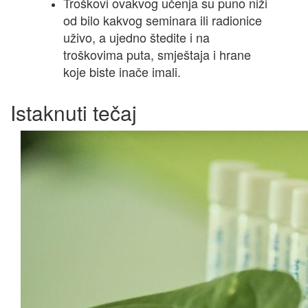
Troškovi ovakvog učenja su puno niži
od bilo kakvog seminara ili radionice
uživo, a ujedno štedite i na
troškovima puta, smještaja i
hrane
koje biste inače imali.
Istaknuti tečaj