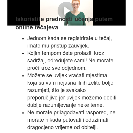
Upoznajmo se!
Iskoristite prednosti učenja putem
online tečajeva
Jednom kada se registrirate u tečaj,
imate mu pristup zauvijek.
Kojim tempom ćete prolaziti kroz
sadržaj, određujete sami! Ne morate
proći kroz sve odjednom.
Možete se uvijek vraćati mjestima
koja su vam nejasna ili ih želite bolje
razumjeti, što je svakako
preporučljivo jer uvijek možemo dobiti
dublje razumijevanje neke teme.
Ne morate prilagođavati raspored, ne
morate nikuda putovati i oduzimati
dragocjeno vrijeme od obitelji.