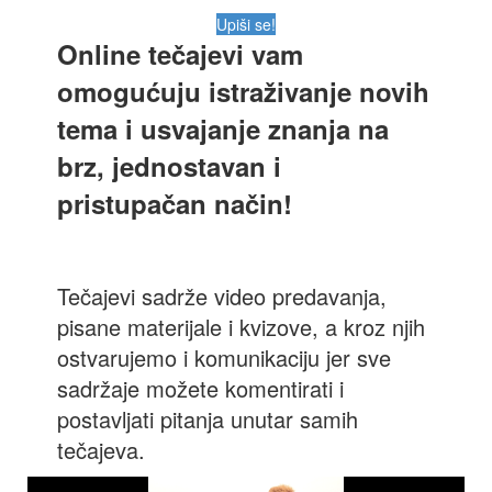
Upiši se!
Online tečajevi vam
omogućuju istraživanje novih
tema i usvajanje znanja na
brz, jednostavan i
pristupačan način!
Tečajevi sadrže video predavanja,
pisane materijale i kvizove, a kroz njih
ostvarujemo i komunikaciju jer sve
sadržaje možete komentirati i
postavljati pitanja unutar samih
tečajeva.