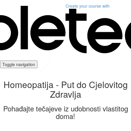
Create your course
with
Toggle navigation
Homeopatija - Put do Cjelovitog
Zdravlja
Pohađajte tečajeve iz udobnosti vlastitog
doma!